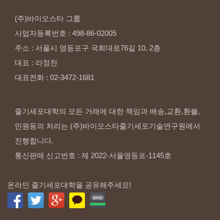
(주)바이오스타
그룹
사업자등록번호
:
498-86-02005
주소
:
서울시
영등포구
국회대로76길
10,
2층
대표
:
라정찬
대표전화
:
02-3472-1681
줄기세포대학의 모든 거래에 대한 책임과 배송,교환,환불,
민원등의 처리는 (주)바이오스타줄기세포기술연구원에서
진행합니다.
통신판매 신고번호 : 제 2022-서울영등포-1145호
온라인 줄기세포대학을 공유해주세요!