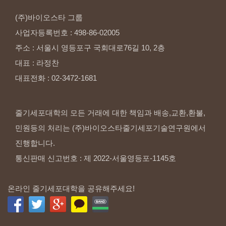
(주)바이오스타
그룹
사업자등록번호
:
498-86-02005
주소
:
서울시
영등포구
국회대로76길
10,
2층
대표
:
라정찬
대표전화
:
02-3472-1681
줄기세포대학의 모든 거래에 대한 책임과 배송,교환,환불,
민원등의 처리는 (주)바이오스타줄기세포기술연구원에서
진행합니다.
통신판매 신고번호 : 제 2022-서울영등포-1145호
온라인 줄기세포대학을 공유해주세요!