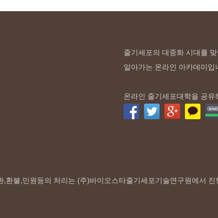
줄기세포의 대중화 시대를 맞
알아가는 온라인 아카데미입
온라인 줄기세포대학을 공유
환,환불,민원등의 처리는 (주)바이오스타줄기세포기술연구원에서 진