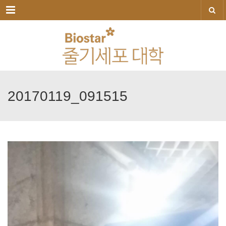
메뉴
20170119_091515