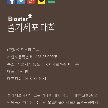
(주)바이오스타
그룹
사업자등록번호
:
498-86-02005
주소
:
서울시
영등포구
국회대로76길
10,
2층
대표
:
라정찬
대표전화
:
02-3472-1681
줄기세포대학의 모든 거래에 대한 책임과 배송,교환,환불,
민원등의 처리는 (주)바이오스타줄기세포기술연구원에서