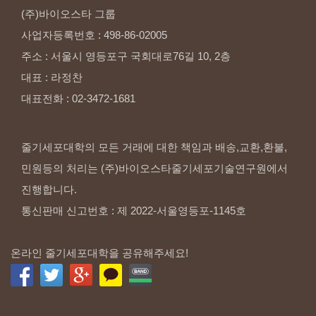
(주)바이오스타
그룹
사업자등록번호
:
498-86-02005
주소
:
서울시
영등포구
국회대로76길
10,
2층
대표
:
라정찬
대표전화
:
02-3472-1681
줄기세포대학의 모든 거래에 대한 책임과 배송,교환,환불,
민원등의 처리는 (주)바이오스타줄기세포기술연구원에서
진행합니다.
통신판매 신고번호 : 제 2022-서울영등포-1145호
온라인 줄기세포대학을 공유해주세요!