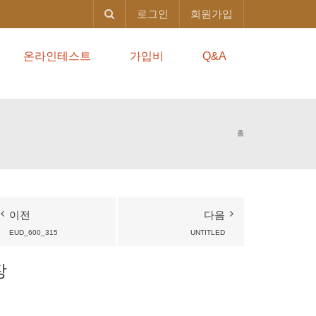
로그인
회원가입
온라인테스트
가입비
Q&A
홈
이전
다음
EUD_600_315
UNTITLED
장