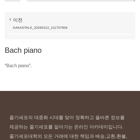
이전
KAKAOTALK_20260312_211707906
Bach
piano
“Bach
piano”.
줄기세포의 대중화 시대를 맞아 정확하고 올바른 정보를
제공하는 줄기세포를 알아가는 온라인 아카데미입니다.
줄기세포대학의 모든 거래에 대한 책임과 배송,교환,환불,