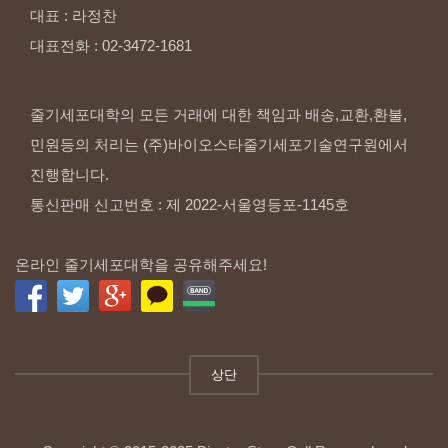
대표
:
라정찬
대표전화
:
02-3472-1681
줄기세포대학의 모든 거래에 대한 책임과 배송,교환,환불,
민원등의 처리는 (주)바이오스타줄기세포기술연구원에서
진행합니다.
통신판매 신고번호 : 제 2022-서울영등포-1145호
온라인 줄기세포대학을 공유해주세요!
상단