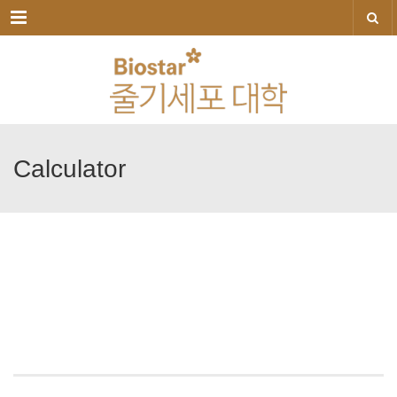
메뉴
Calculator