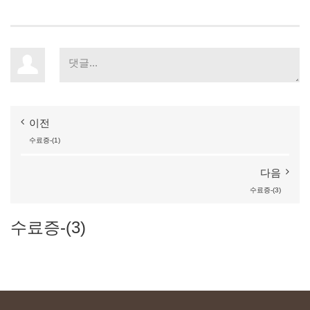
이전
수료증-(1)
다음
수료증-(3)
수료증-(3)