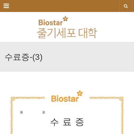
메뉴
수료증-(3)