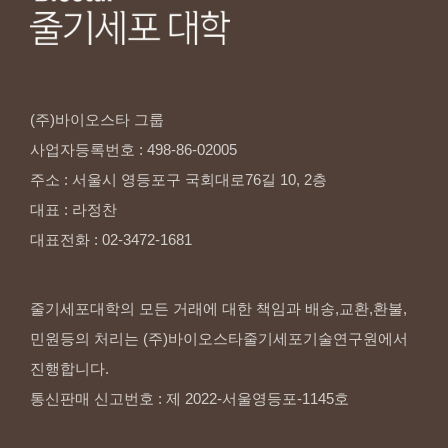
(주)바이오스타
그룹
사업자등록번호
:
498-86-02005
주소
:
서울시
영등포구
국회대로76길
10,
2층
대표
:
라정찬
대표전화
:
02-3472-1681
줄기세포대학의 모든 거래에 대한 책임과 배송,교환,환불,
민원등의 처리는 (주)바이오스타줄기세포기술연구원에서
진행합니다.
통신판매 신고번호 : 제 2022-서울영등포-1145호