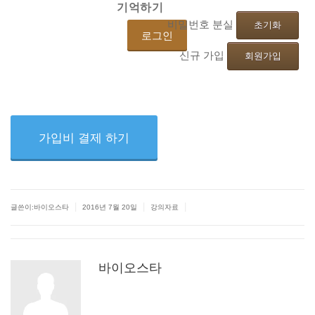
기억하기
비밀번호 분실
초기화
신규 가입
회원가입
가입비 결제 하기
|
|
|
글쓴이:바이오스타
2016년 7월 20일
강의자료
바이오스타