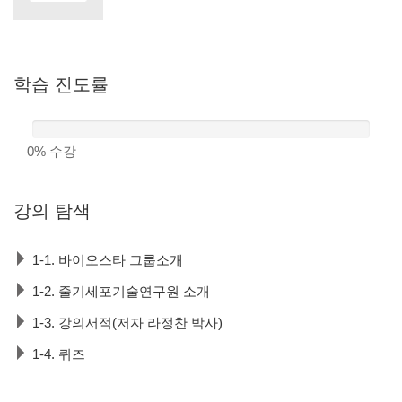
학습
진도률
0%
수강
강의
탐색
1-1. 바이오스타 그룹소개
1-2. 줄기세포기술연구원 소개
1-3. 강의서적(저자 라정찬 박사)
1-4. 퀴즈