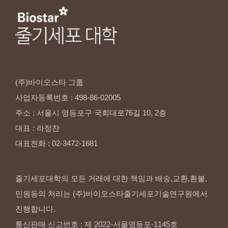
(주)바이오스타
그룹
사업자등록번호
:
498-86-02005
주소
:
서울시
영등포구
국회대로76길
10,
2층
대표
:
라정찬
대표전화
:
02-3472-1681
줄기세포대학의 모든 거래에 대한 책임과 배송,교환,환불,
민원등의 처리는 (주)바이오스타줄기세포기술연구원에서
진행합니다.
통신판매 신고번호 : 제 2022-서울영등포-1145호