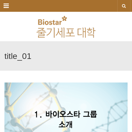
메뉴
title_01