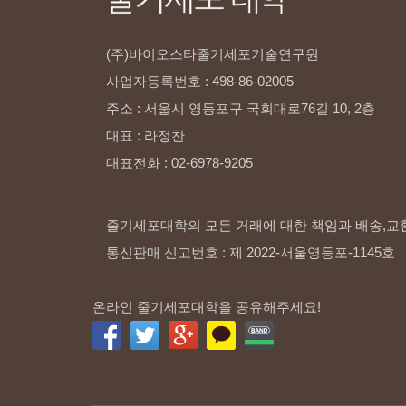
(주)바이오스타줄기세포기술연구원
사업자등록번호
:
498-86-02005
주소
:
서울시
영등포구
국회대로76길
10,
2층
대표
:
라정찬
대표전화
:
02-6978-9205
줄기세포대학의 모든 거래에 대한 책임과 배송,교
통신판매 신고번호 : 제 2022-서울영등포-1145호
온라인 줄기세포대학을 공유해주세요!