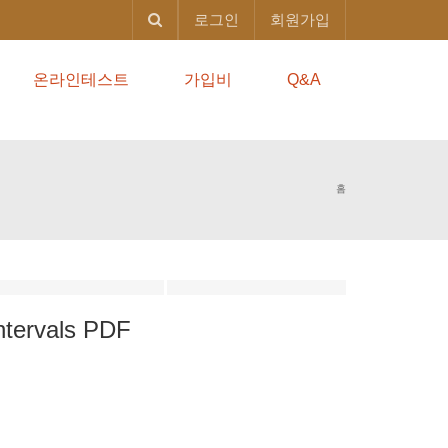
로그인
회원가입
온라인테스트
가입비
Q&A
홈
ntervals
PDF