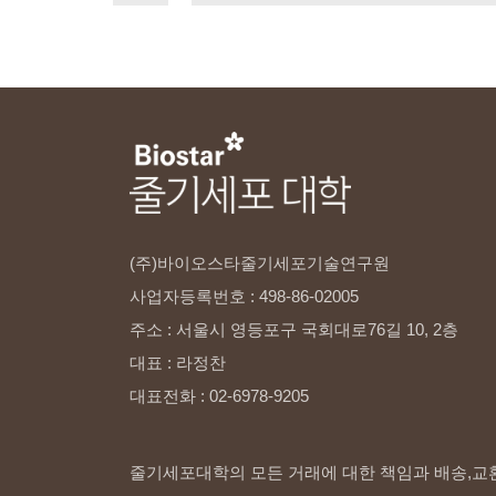
(주)바이오스타줄기세포기술연구원
사업자등록번호
:
498-86-02005
주소
:
서울시
영등포구
국회대로76길
10,
2층
대표
:
라정찬
대표전화
:
02-6978-9205
줄기세포대학의 모든 거래에 대한 책임과 배송,교