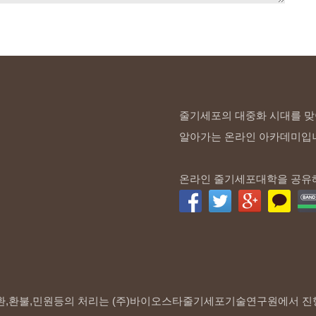
줄기세포의 대중화 시대를 맞
알아가는 온라인 아카데미입
온라인 줄기세포대학을 공유
환,환불,민원등의 처리는 (주)바이오스타줄기세포기술연구원에서 진