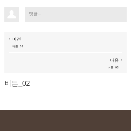
이전
버튼_01
다음
버튼_03
버튼_02