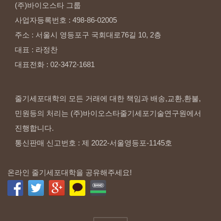
(주)바이오스타
그룹
사업자등록번호
:
498-86-02005
주소
:
서울시
영등포구
국회대로76길
10,
2층
대표
:
라정찬
대표전화
:
02-3472-1681
줄기세포대학의 모든 거래에 대한 책임과 배송,교환,환불,
민원등의 처리는 (주)바이오스타줄기세포기술연구원에서
진행합니다.
통신판매 신고번호 : 제 2022-서울영등포-1145호
온라인 줄기세포대학을 공유해주세요!