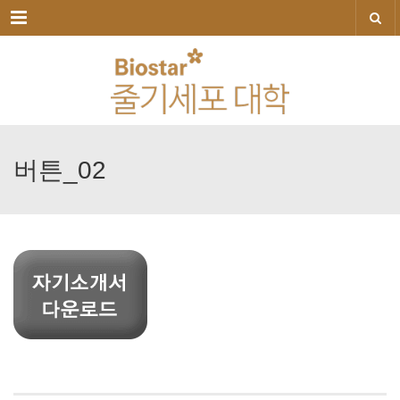
메뉴
버튼_02