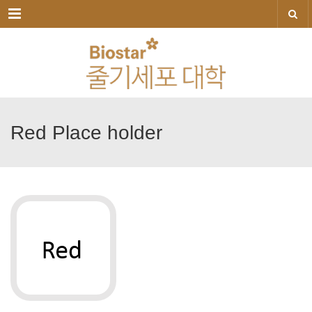
메뉴
Red
Place
holder