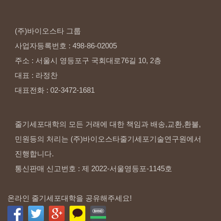
(주)바이오스타
그룹
사업자등록번호
:
498-86-02005
주소
:
서울시
영등포구
국회대로76길
10,
2층
대표
:
라정찬
대표전화
:
02-3472-1681
줄기세포대학의 모든 거래에 대한 책임과 배송,교환,환불,
민원등의 처리는 (주)바이오스타줄기세포기술연구원에서
진행합니다.
통신판매 신고번호 : 제 2022-서울영등포-1145호
온라인 줄기세포대학을 공유해주세요!