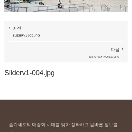
이전
SLIDERV1-005.JPG
다음
GB-GREY-NOISE.JPG
Sliderv1-004.jpg
줄기세포의 대중화 시대를 맞아 정확하고 올바른 정보를