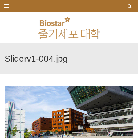
메뉴
Sliderv1-004.jpg