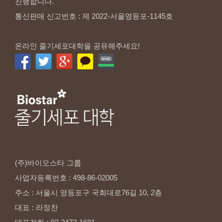
진행합니다.
통신판매 신고번호 : 제 2022-서울영등포-1145호
온라인 줄기세포대학을 공유해주세요!
(주)바이오스타
그룹
사업자등록번호
:
498-86-02005
주소
:
서울시
영등포구
국회대로76길
10,
2층
대표
:
라정찬