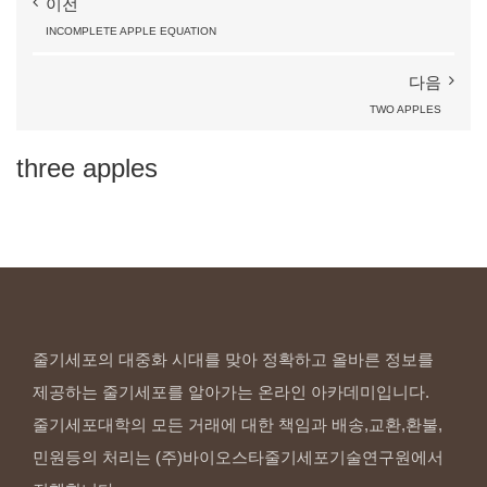
이전
INCOMPLETE
APPLE
EQUATION
다음
TWO
APPLES
three
apples
줄기세포의 대중화 시대를 맞아 정확하고 올바른 정보를
제공하는 줄기세포를 알아가는 온라인 아카데미입니다.
줄기세포대학의 모든 거래에 대한 책임과 배송,교환,환불,
민원등의 처리는 (주)바이오스타줄기세포기술연구원에서