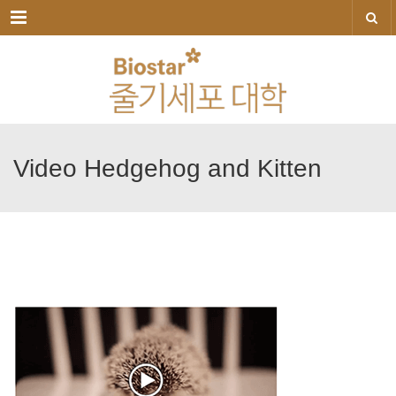
메뉴
Video
Hedgehog
and
Kitten