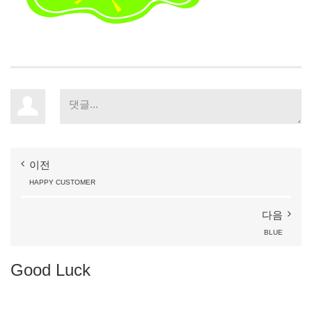
이전
HAPPY
CUSTOMER
다음
BLUE
Good
Luck