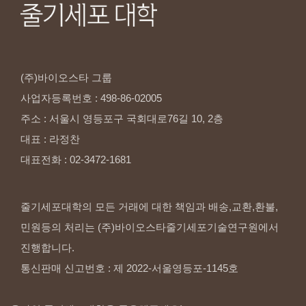
(주)바이오스타
그룹
사업자등록번호
:
498-86-02005
주소
:
서울시
영등포구
국회대로76길
10,
2층
대표
:
라정찬
대표전화
:
02-3472-1681
줄기세포대학의 모든 거래에 대한 책임과 배송,교환,환불,
민원등의 처리는 (주)바이오스타줄기세포기술연구원에서
진행합니다.
통신판매 신고번호 : 제 2022-서울영등포-1145호