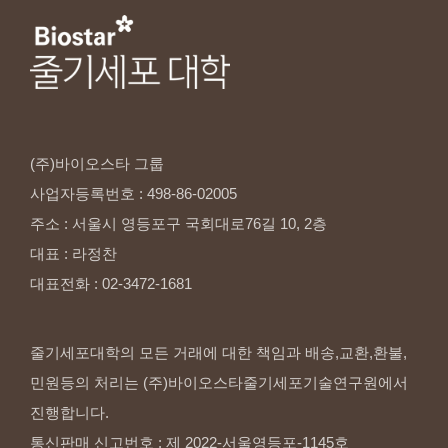
(주)바이오스타
그룹
사업자등록번호
:
498-86-02005
주소
:
서울시
영등포구
국회대로76길
10,
2층
대표
:
라정찬
대표전화
:
02-3472-1681
줄기세포대학의 모든 거래에 대한 책임과 배송,교환,환불,
민원등의 처리는 (주)바이오스타줄기세포기술연구원에서
진행합니다.
통신판매 신고번호 : 제 2022-서울영등포-1145호