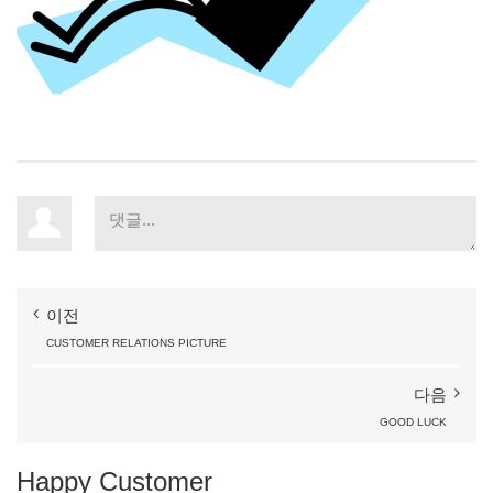
이전
CUSTOMER
RELATIONS
PICTURE
다음
GOOD
LUCK
Happy
Customer