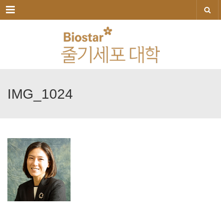
메뉴
IMG_1024