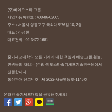
(주)바이오스타
그룹
사업자등록번호
:
498-86-02005
주소
:
서울시
영등포구
국회대로76길
10,
2층
대표
:
라정찬
대표전화
:
02-3472-1681
줄기세포대학의 모든 거래에 대한 책임과 배송,교환,환불,
민원등의 처리는 (주)바이오스타줄기세포기술연구원에서
진행합니다.
통신판매 신고번호 : 제 2022-서울영등포-1145호
온라인 줄기세포대학을 공유해주세요!