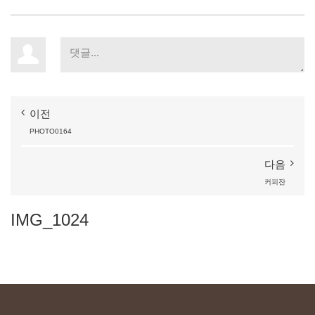
이전
PHOTO0164
다음
커피잔
IMG_1024