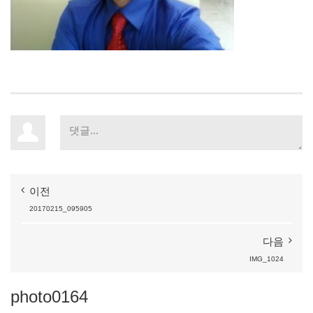
이전
20170215_095905
다음
IMG_1024
photo0164