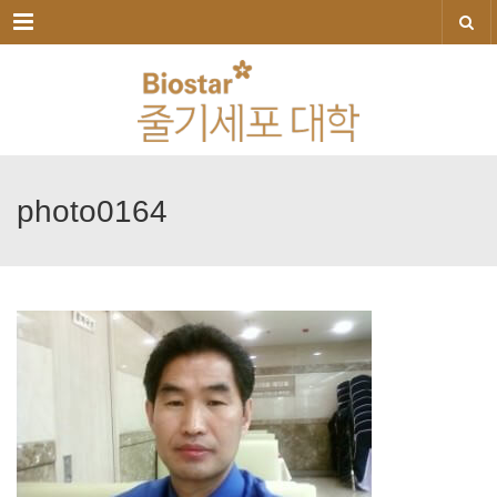
메뉴
photo0164