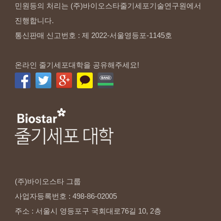
민원등의 처리는 (주)바이오스타줄기세포기술연구원에서
진행합니다.
통신판매 신고번호 : 제 2022-서울영등포-1145호
온라인 줄기세포대학을 공유해주세요!
(주)바이오스타
그룹
사업자등록번호
:
498-86-02005
주소
:
서울시
영등포구
국회대로76길
10,
2층