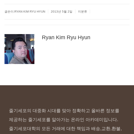
|
|
|
글쓴이:
RYAN KIM RYU HYUN
2013년 5월 2일
미분류
Ryan
Kim
Ryu
Hyun
줄기세포의 대중화 시대를 맞아 정확하고 올바른 정보를
제공하는 줄기세포를 알아가는 온라인 아카데미입니다.
줄기세포대학의 모든 거래에 대한 책임과 배송,교환,환불,