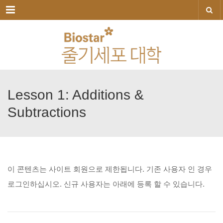
메뉴
Lesson
1:
Additions
&
Subtractions
이
콘텐츠는
사이트
회원으로
제한됩니다.
기존
사용자
인
경우
로그인하십시오.
신규
사용자는
아래에
등록
할
수
있습니다.