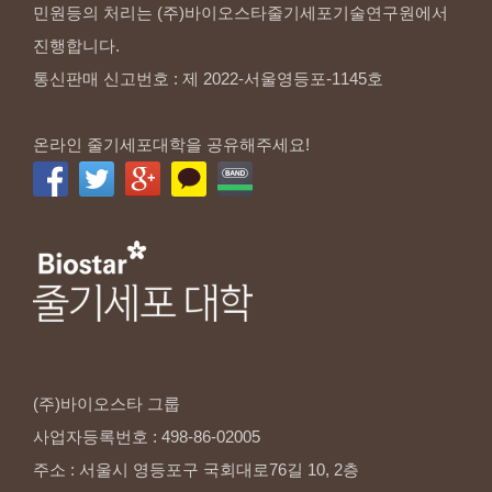
민원등의 처리는 (주)바이오스타줄기세포기술연구원에서
진행합니다.
통신판매 신고번호 : 제 2022-서울영등포-1145호
온라인 줄기세포대학을 공유해주세요!
(주)바이오스타
그룹
사업자등록번호
:
498-86-02005
주소
:
서울시
영등포구
국회대로76길
10,
2층