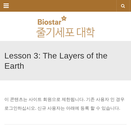
메뉴
Lesson
3:
The
Layers
of
the
Earth
이
콘텐츠는
사이트
회원으로
제한됩니다.
기존
사용자
인
경우
로그인하십시오.
신규
사용자는
아래에
등록
할
수
있습니다.