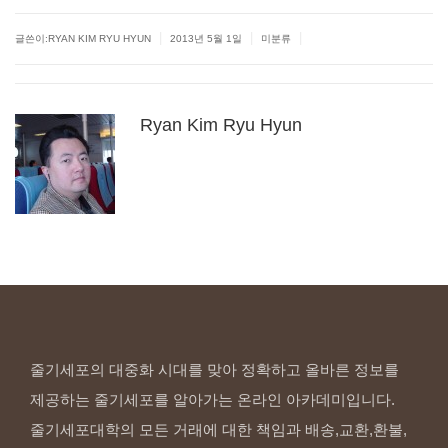
|
|
|
글쓴이:
RYAN KIM RYU HYUN
2013년 5월 1일
미분류
Ryan
Kim
Ryu
Hyun
줄기세포의 대중화 시대를 맞아 정확하고 올바른 정보를
제공하는 줄기세포를 알아가는 온라인 아카데미입니다.
줄기세포대학의 모든 거래에 대한 책임과 배송,교환,환불,